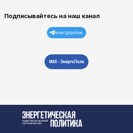
Подписывайтесь на наш канал
energopolee
MAX - ЭнергоПоле