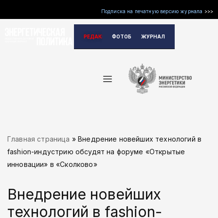
Подписка на печатную версию журнала
>>>
Перейти
РЕДАКЦИЯ
ФОТОБАНК
ЖУРНАЛ
к
содержимому
Главная страница
»
Внедрение новейших технологий в
fashion-индустрию обсудят на форуме «Открытые
инновации» в «Сколково»
Внедрение новейших
технологий в fashion-