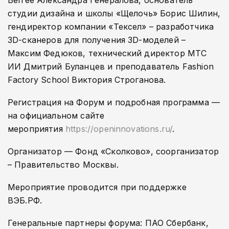
Befree Александра Генералова, основатель
студии дизайна и школы «Щелочь» Борис Шилин,
гендиректор компании «Тексел» – разработчика
3D-сканеров для получения 3D-моделей –
Максим Федюков, технический директор МТС
ИИ Дмитрий Буланцев и преподаватель Fashion
Factory School Виктория Строганова.
Регистрация на Форум и подробная программа —
на официальном сайте
мероприятия
https://openinnovations.ru/
.
Организатор — Фонд «Сколково», соорганизатор
– Правительство Москвы.
Мероприятие проводится при поддержке
ВЭБ.РФ.
Генеральные партнеры форума: ПАО Сбербанк,