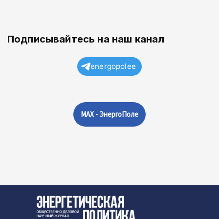
Подписывайтесь на наш канал
energopolee
MAX - ЭнергоПоле