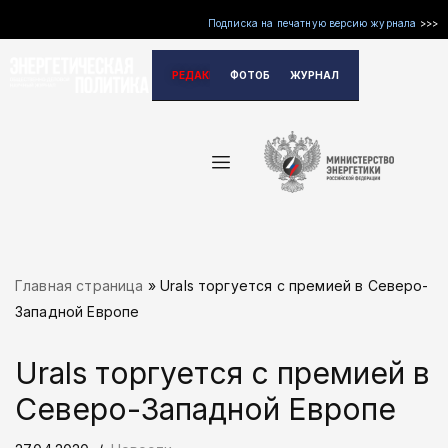
Подписка на печатную версию журнала
>>>
Перейти
РЕДАКЦИЯ
ФОТОБАНК
ЖУРНАЛ
к
содержимому
Главная страница
»
Urals торгуется с премией в Северо-
Западной Европе
Urals торгуется с премией в
Северо-Западной Европе