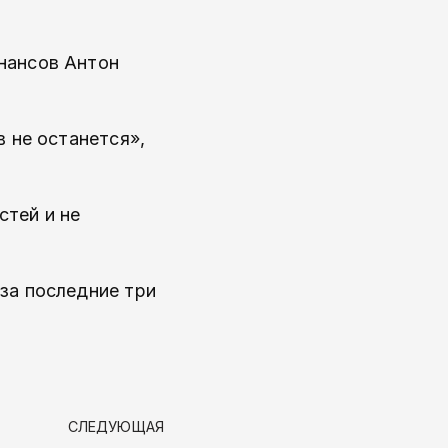
нансов Антон
 не останется»,
стей и не
за последние три
СЛЕДУЮЩАЯ