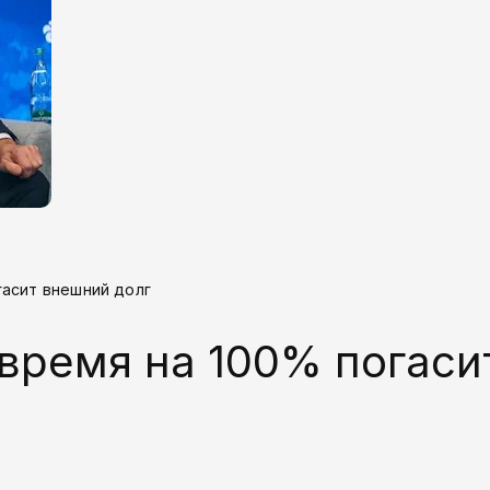
гасит внешний долг
время на 100% погаси