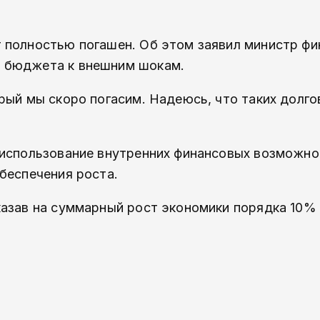
 полностью погашен. Об этом заявил министр фи
ь бюджета к внешним шокам.
рый мы скоро погасим. Надеюсь, что таких долгов
 использование внутренних финансовых возможно
обеспечения роста.
казав на суммарный рост экономики порядка 10% 