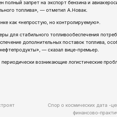
ен полный запрет на экспорт бензина и авиакерос
льного топлива», — отметил А.Новак.
нке как «непростую, но контролируемую».
еры для стабильного топливообеспечения потреб
спечение дополнительных поставок топлива, особ
 нефтепродукты», — сказал вице-премьер.
ь периодически возникающие логистические проб
строят
Спор о космических дата -це
финансово-практи