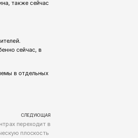
ина, также сейчас
ителей.
енно сейчас, в
лемы в отдельных
СЛЕДУЮЩАЯ
нтрах переходит в
ческую плоскость