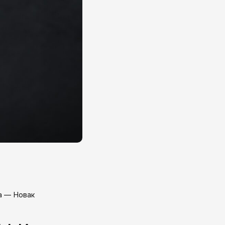
а — Новак