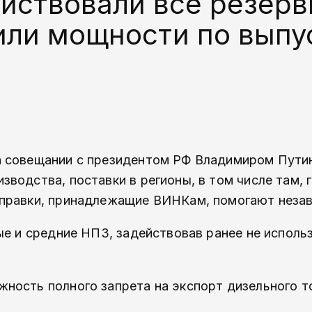
йствовали все резерв
или мощности по выпу
а совещании с президентом РФ Владимиром Пути
водства, поставки в регионы, в том числе там, 
аправки, принадлежащие ВИНКам, помогают неза
ые и средние НПЗ, задействовав ранее не испол
ность полного запрета на экспорт дизельного т