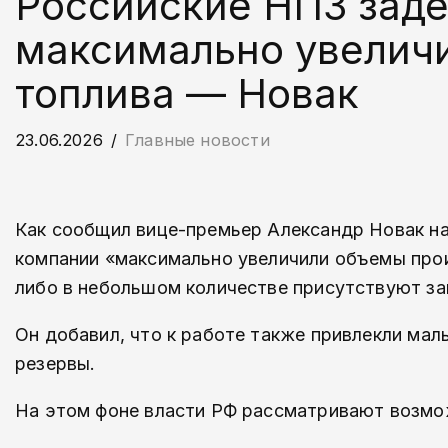
Российские НПЗ заде
максимально увелич
топлива — Новак
23.06.2026
Главные новости
Как сообщил вице-премьер Александр Новак н
компании «максимально увеличили объемы произ
либо в небольшом количестве присутствуют з
Он добавил, что к работе также привлекли мал
резервы.
На этом фоне власти РФ рассматривают возмож