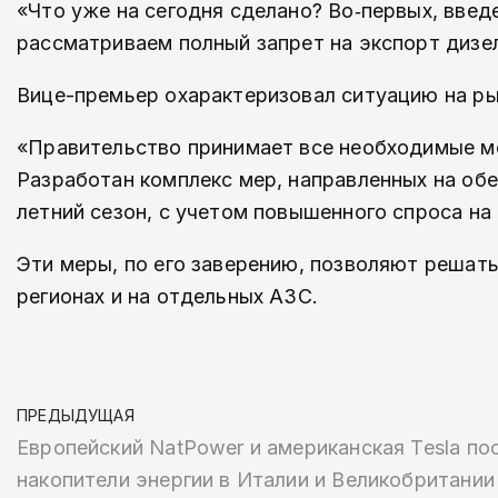
«Что уже на сегодня сделано? Во‑первых, введ
рассматриваем полный запрет на экспорт дизе
Вице-премьер охарактеризовал ситуацию на ры
«Правительство принимает все необходимые м
Разработан комплекс мер, направленных на обе
летний сезон, с учетом повышенного спроса на
Эти меры, по его заверению, позволяют решат
регионах и на отдельных АЗС.
ПРЕДЫДУЩАЯ
Европейский NatPower и американская Tesla по
накопители энергии в Италии и Великобритании