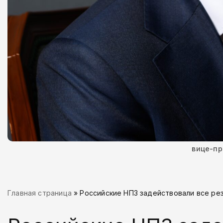
вице-пр
Главная страница
»
Российские НПЗ задействовали все ре