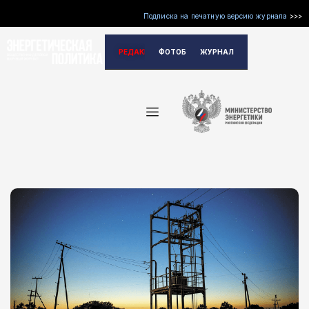
Подписка на печатную версию журнала
>>>
Перейти
РЕДАКЦИЯ
ФОТОБАНК
ЖУРНАЛ
к
содержимому