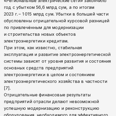
«Региональные электрические сети» закончило
год с убытком 56,6 млрд сум, а по итогам
2023 г. – 1 015 млрд сум. Убытки в большей части
обусловлены отрицательной курсовой разницей
по привлечённым для модернизации
и строительства новых объектов
электроэнергетики кредитам.
При этом, как известно, стабильная
эксплуатация и развитие электроэнергетической
системы зависят от уровня развития и состояния
основных средств предприятий
электроэнергетики в целом и состоянием
электроэнергетического хозяйства в частности
[7].
Отрицательные финансовые результаты
предприятий отрасли делают невозможной
успешную модернизацию и реконструкцию
оборудования, необходимого для эффективного