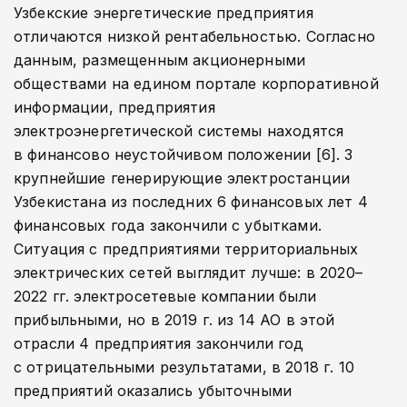
Узбекские энергетические предприятия
отличаются низкой рентабельностью. Согласно
данным, размещенным акционерными
обществами на едином портале корпоративной
информации, предприятия
электроэнергетической системы находятся
в финансово неустойчивом положении [6]. 3
крупнейшие генерирующие электростанции
Узбекистана из последних 6 финансовых лет 4
финансовых года закончили с убытками.
Ситуация с предприятиями территориальных
электрических сетей выглядит лучше: в 2020–
2022 гг. электросетевые компании были
прибыльными, но в 2019 г. из 14 АО в этой
отрасли 4 предприятия закончили год
с отрицательными результатами, в 2018 г. 10
предприятий оказались убыточными