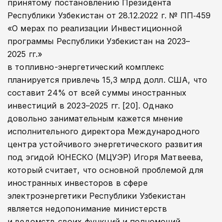
принятому постановлению Президента
Республики Узбекистан от 28.12.2022 г. № ПП‑459
«О мерах по реализации Инвестиционной
программы Республики Узбекистан на 2023–
2025 гг.»
в топливно-­энергетический комплекс
планируется привлечь 15,3 млрд долл. США, что
составит 24% от всей суммы иностранных
инвестиций в 2023–2025 гг. [20]. Однако
довольно занимательным кажется мнение
исполнительного директора Международного
центра устойчивого энергетического развития
под эгидой ЮНЕСКО (МЦУЭР) Игоря Матвеева,
который считает, что основной проблемой для
иностранных инвесторов в сфере
электроэнергетики Республики Узбекистан
является недопонимание министерств
и ведомств своих функций и полномочий