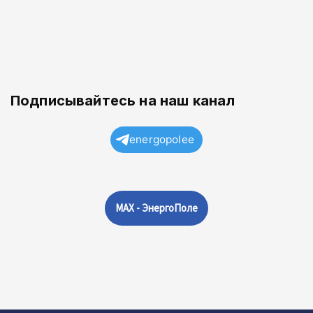
Подписывайтесь на наш канал
energopolee
MAX - ЭнергоПоле