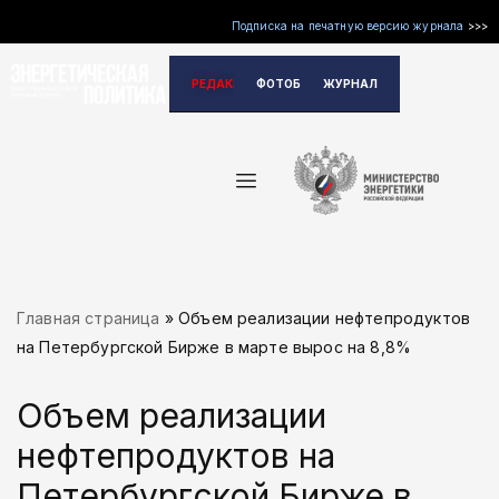
Подписка на печатную версию журнала
>>>
Перейти
РЕДАКЦИЯ
ФОТОБАНК
ЖУРНАЛ
к
содержимому
Главная страница
»
Объем реализации нефтепродуктов
на Петербургской Бирже в марте вырос на 8,8%
Объем реализации
нефтепродуктов на
Петербургской Бирже в