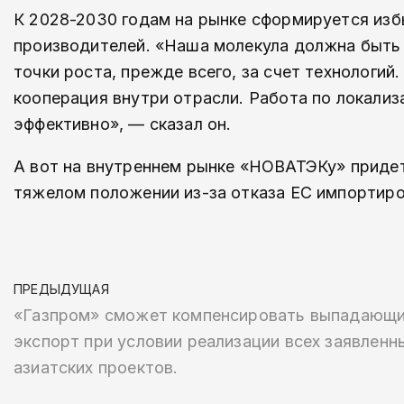
К 2028-2030 годам на рынке сформируется избы
производителей. «Наша молекула должна быть 
точки роста, прежде всего, за счет технологий
кооперация внутри отрасли. Работа по локализ
эффективно», — сказал он.
А вот на внутреннем рынке «НОВАТЭКу» придет
тяжелом положении из-за отказа ЕС импортиро
ПРЕДЫДУЩАЯ
«Газпром» сможет компенсировать выпадающ
экспорт при условии реализации всех заявленн
азиатских проектов.