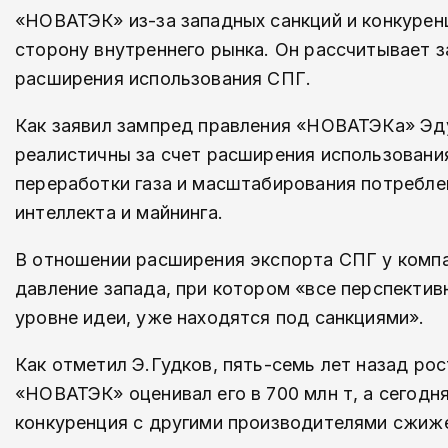
«НОВАТЭК» из-за западных санкций и конкурен
сторону внутреннего рынка. Он рассчитывает за
расширения использования СПГ.
Как заявил зампред правления «НОВАТЭКа» Эду
реалистичны за счет расширения использовани
переработки газа и масштабирования потребле
интеллекта и майнинга.
В отношении расширения экспорта СПГ у компа
давление запада, при котором «все перспекти
уровне идеи, уже находятся под санкциями».
Как отметил Э.Гудков, пять-семь лет назад ро
«НОВАТЭК» оценивал его в 700 млн т, а сегодня
конкуренция с другими производителями сжиже