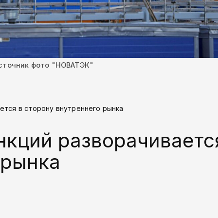
сточник фото "НОВАТЭК"
ется в сторону внутреннего рынка
кций разворачиваетс
 рынка