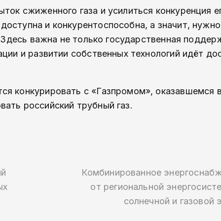
ток сжиженного газа и усилиться конкуренция е
доступна и конкурентоспособна, а значит, нужно
. Здесь важна не только государственная поддерж
ации и развитии собственных технологий идёт до
ся конкурировать с «Газпромом», оказавшемся в
вать российский трубный газ.
ий
Комбинированное энерго­снаб
ых
от региональной энергосист
солнечной и газовой 