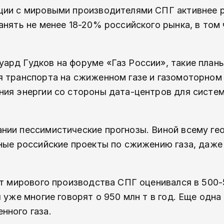
ции с мировыми производителями СПГ активнее 
нять не менее 18-20% российского рынка, в том 
ард Гудков на форуме «Газ России», такие план
я транспорта на сжиженном газе и газомоторном 
ния энергии со стороны дата-центров для систем
нии пессимистические прогнозы. Виной всему ге
вные российские проекты по сжижению газа, даже
ст мирового производства СПГ оценивался в 500-
 уже многие говорят о 950 млн т в год. Еще одна
нного газа.