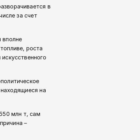
разворачивается в
числе за счет
ы вполне
топливе, роста
 искусственного
ополитическое
 находящиеся на
550 млн т, сам
 причина –