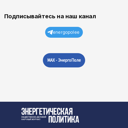
Подписывайтесь на наш канал
energopolee
MAX - ЭнергоПоле