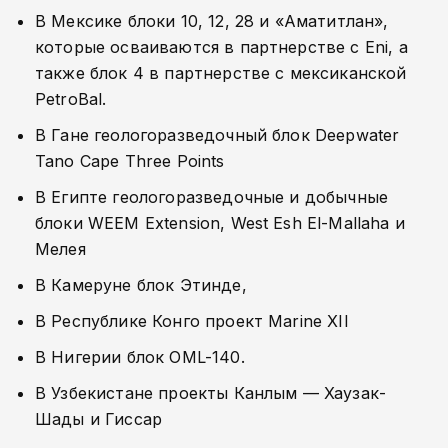
В Мексике блоки 10, 12, 28 и «Аматитлан»,
которые осваиваются в партнерстве с Eni, а
также блок 4 в партнерстве с мексиканской
PetroBal.
В Гане геологоразведочный блок Deepwater
Tano Cape Three Points
В Египте геологоразведочные и добычные
блоки WEEM Extension, West Esh El-Mallaha и
Мелея
В Камеруне блок Этинде,
В Республике Конго проект Marine XII
В Нигерии блок OML-140.
В Узбекистане проекты Канлым — Хаузак-
Шады и Гиссар