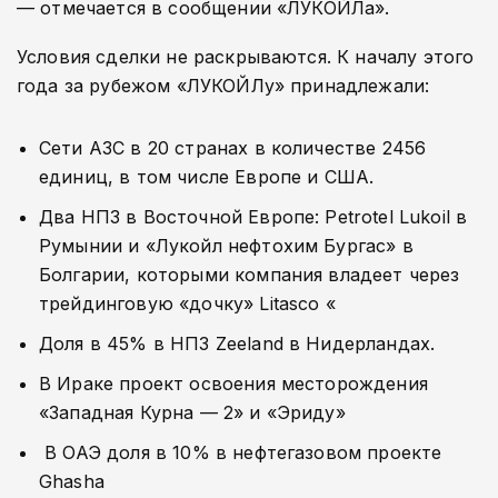
— отмечается в сообщении «ЛУКОЙЛа».
Условия сделки не раскрываются. К началу этого
года за рубежом «ЛУКОЙЛу» принадлежали:
Сети АЗС в 20 странах в количестве 2456
единиц, в том числе Европе и США.
Два НПЗ в Восточной Европе: Petrotel Lukoil в
Румынии и «Лукойл нефтохим Бургас» в
Болгарии, которыми компания владеет через
трейдинговую «дочку» Litasco «
Доля в 45% в НПЗ Zeeland в Нидерландах.
В Ираке проект освоения месторождения
«Западная Курна — 2» и «Эриду»
В ОАЭ доля в 10% в нефтегазовом проекте
Ghasha