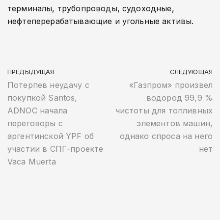
терминалы, трубопроводы, судоходные,
нефтеперерабатывающие и угольные активы.
ПРЕДЫДУЩАЯ
СЛЕДУЮЩАЯ
Потерпев неудачу с
«Газпром» произвел
покупкой Santos,
водород 99,9 %
ADNOC начала
чистоты для топливных
переговоры с
элементов машин,
аргентинской YPF об
однако спроса на него
участии в СПГ-проекте
нет
Vaca Muerta