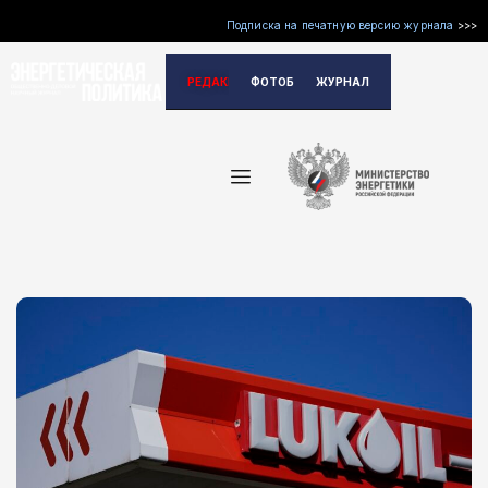
Подписка на печатную версию журнала
>>>
Перейти
РЕДАКЦИЯ
ФОТОБАНК
ЖУРНАЛ
к
содержимому