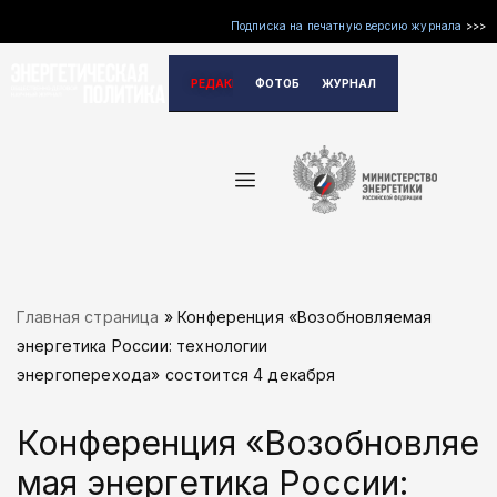
Подписка на печатную версию журнала
>>>
Перейти
РЕДАКЦИЯ
ФОТОБАНК
ЖУРНАЛ
к
содержимому
Главная страница
»
Конференция «Возобновляемая
энергетика России: технологии
энергоперехода» состоится 4 декабря
Конференция «Возобновляе
мая энергетика России: