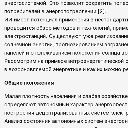
энергосистемой. Это позволит сократить потер
потребителей в энергопотреблении [2].
ИИ имеет потенциал применения в нестандартны
проводится обзор методов и технологий, прим
электростанций. Существуют уже реализованны
солнечной энергии, прогнозированием загрязн
панелей и отслеживанием положения солнца во
Рассмотрим на примере ветроэнергетической 
в возобновляемой энергетике и как их можно 
Общие положения
Малая плотность населения и слабая хозяйств
определяют автономный характер энергообесп
построения децентрализованных систем электр
Анализ состояния автономных систем энергосн