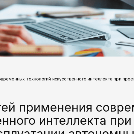
временных технологий искусственного интеллекта при прое
тей применения совр
енного интеллекта при
сплуатации автономн