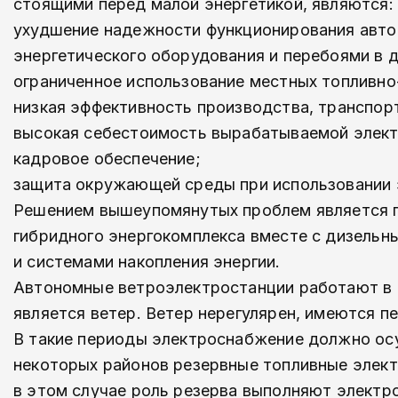
стоящими перед малой энергетикой, являются:
ухудшение надежности функционирования авто
энергетического оборудования и перебоями в 
ограниченное использование местных топливно-
низкая эффективность производства, транспорт
высокая себестоимость вырабатываемой элект
кадровое обеспечение;
защита окружающей среды при использовании э
Решением вышеупомянутых проблем является п
гибридного энергокомплекса вместе с дизельны
и системами накопления энергии.
Автономные ветроэлектростанции работают в 
является ветер. Ветер нерегулярен, имеются п
В такие периоды электроснабжение должно осу
некоторых районов резервные топливные элект
в этом случае роль резерва выполняют электр