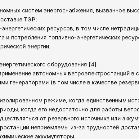
номных систем энергоснабжения, вызванное выс
доставке ТЭР;
­энергетических ресурсов, в том числе нетрадиц
а и потребления топливно-­энергетических ресур
рической энергии;
нергетического оборудования [4].
рименение автономных ветроэлектростанций в 
ми генераторами (в том числе в качестве резерв
изолированном режиме, когда единственным ист
ериоды, когда его недостаточно для работы ветр
ществляться от резервного источника или аккум
ростанции неприемлемы из-за трудностей достав
охимические аккумуляторы.