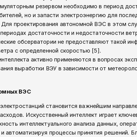
умуляторным резервом необходимо в период дос
бителей, но и запасти электроэнергию для посл
. Для проектирования автономной ВЭС в этом сл
 периодах достаточности и недостаточности вет
еские обсерватории не предоставляют такой ин
етра с определенной скоростью [5].
интеллекта активно применяются в вопросах экс
зания выработки ВЭУ в зависимости от метеороло
номных ВЭС
оэлектростанций становится важнейшим направл
асходов. Искусственный интеллект играет ключе
жность интеллектуального анализа данных, опера
и автоматизируя процессы принятия решений. Б