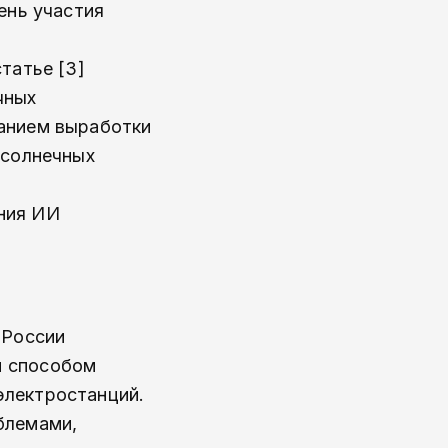
ень участия
татье [3]
чных
ванием выработки
 солнечных
ния ИИ
 России
м способом
электростанций.
блемами,