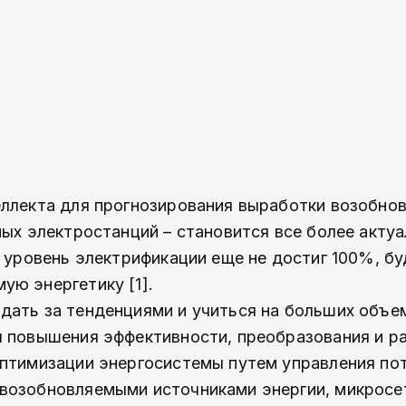
еллекта для прогнозирования выработки возобно
ых электростанций – становится все более актуа
е уровень электрификации еще не достиг 100%, бу
ую энергетику [1].
дать за тенденциями и учиться на больших объе
я повышения эффективности, преобразования и р
оптимизации энергосистемы путем управления по
возобновляемыми источниками энергии, микросе