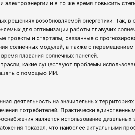
и электроэнергии и в то же время повысить степ
х решениях возобновляемой энергетики. Так, в с
еняемых для оптимизации работы плавучих солне
е проекты и стартапы, связанные с прогнозиро
ения солнечных модулей, а также с перемещением
 время плавания солнечных панелей.
отрасли, какие существуют проблемы использова
решать с помощью ИИ.
енная деятельность на значительных территориях
ечения потребителей. Практически единственны
оснабжения является использование дизельных 
абжения показал, что наиболее актуальными про