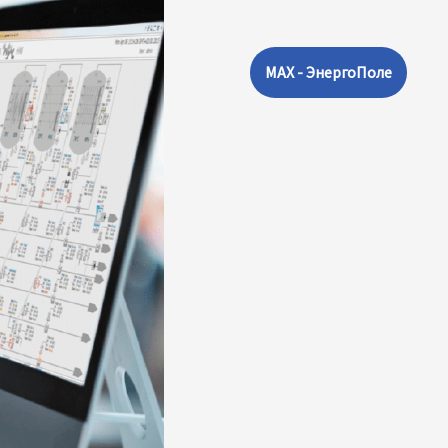
MAX - ЭнергоПоле