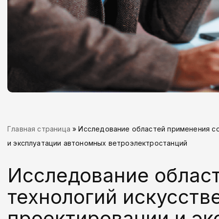
Главная страница
»
Исследование областей применения со
и эксплуатации автономных ветроэлектростанций
Исследование облас
технологий искусств
проектировании и эк