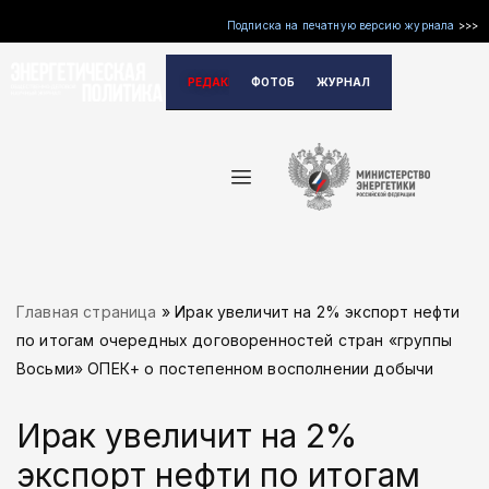
Подписка на печатную версию журнала
>>>
Перейти
РЕДАКЦИЯ
ФОТОБАНК
ЖУРНАЛ
к
содержимому
Главная страница
»
Ирак увеличит на 2% экспорт нефти
по итогам очередных договоренностей стран «группы
Восьми» ОПЕК+ о постепенном восполнении добычи
Ирак увеличит на 2%
экспорт нефти по итогам