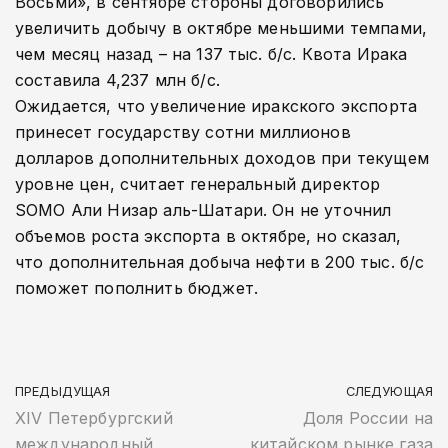
Восьми», в сентябре стороны договорились
увеличить добычу в октябре меньшими темпами,
чем месяц назад – на 137 тыс. б/с. Квота Ирака
составила 4,237 млн б/с.
Ожидается, что увеличение иракского экспорта
принесет государству сотни миллионов
долларов дополнительных доходов при текущем
уровне цен, считает генеральный директор
SOMO Али Низар аль-Шатари. Он не уточнил
объемов роста экспорта в октябре, но сказал,
что дополнительная добыча нефти в 200 тыс. б/с
поможет пополнить бюджет.
ПРЕДЫДУЩАЯ
СЛЕДУЮЩАЯ
XIV Петербургский
Доля России на
международный
китайском рынке газа