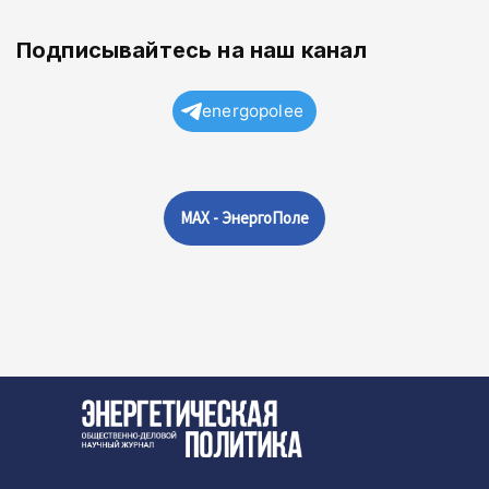
Подписывайтесь на наш канал
energopolee
MAX - ЭнергоПоле