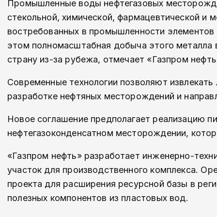
Промышленные воды нефтегазовых месторожден
стекольной, химической, фармацевтической и м
востребованных в промышленности элементов д
этом полномасштабная добыча этого металла в 
страну из-за рубежа, отмечает «Газпром нефть
Современные технологии позволяют извлекать 
разработке нефтяных месторождений и направ
Новое соглашение предполагает реализацию пи
нефтегазоконденсатном месторождении, которы
«Газпром нефть» разработает инженерно-техн
участок для производственного комплекса. Ор
проекта для расширения ресурсной базы в реги
полезных компонентов из пластовых вод.