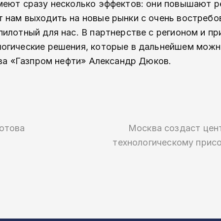
меют сразу несколько эффектов: они повышают 
 нам выходить на новые рынки с очень востреб
илотный для нас. В партнерстве с регионом и п
логические решения, которые в дальнейшем можн
ава «Газпром нефти» Александр Дюков.
готова
Москва создаст цен
технологическому прис