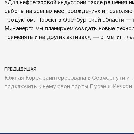
«Для нефтегазовой индустрии такие решения и
работы на зрелых месторождениях и позволяют
продуктом. Проект в Оренбургской области — п
Минэнерго мы планируем создать новые техно
применять и на других активах», — отметил гл
ПРЕДЫДУЩАЯ
Южная Корея заинтересована в Севморпути и 
подключить к нему свои порты Пусан и Инчхон