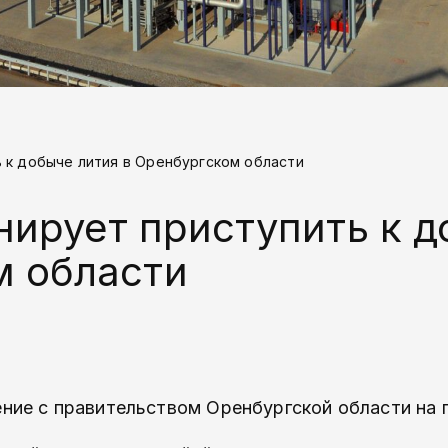
ь к добыче лития в Оренбургском области
нирует приступить к 
м области
ние с правительством Оренбургской области на