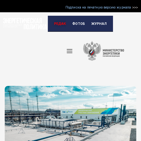
Подписка на печатную версию журнала
>>>
Перейти
РЕДАКЦИЯ
ФОТОБАНК
ЖУРНАЛ
к
содержимому