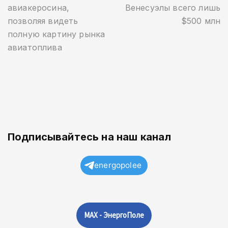
авиакеросина,
Венесуэлы всего лишь
позволяя видеть
$500 млн
полную картину рынка
авиатоплива
Подписывайтесь на наш канал
energopolee
MAX - ЭнергоПоле