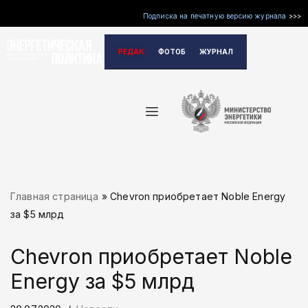
Подписка на печатную версию журнала
>>>
Перейти
РЕДАКЦИЯ
ФОТОБАНК
ЖУРНАЛ
к
содержимому
Главная страница
»
Chevron приобретает Noble Energy
за $5 млрд
Chevron приобретает Noble
Energy за $5 млрд