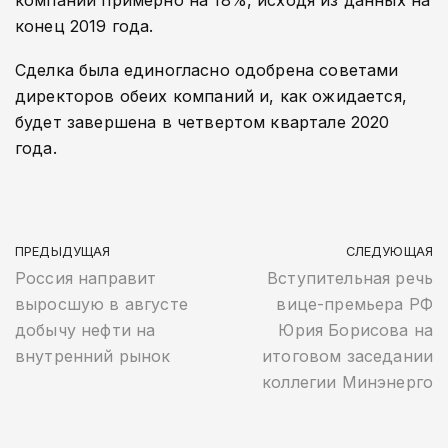
компании примерно на 18%, исходя из данных на
конец 2019 года.
Сделка была единогласно одобрена советами
директоров обеих компаний и, как ожидается,
будет завершена в четвертом квартале 2020
года.
ПРЕДЫДУЩАЯ
СЛЕДУЮЩАЯ
Россия направит
Вступительная речь
выросшую в августе
вице-премьера РФ
добычу нефти на
Юрия Борисова на
внутренний рынок
итоговом заседании
коллегии Минэнерго