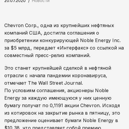
20.07.2020
Новости
Chevron Corp., одна из крупнейших нефтяных
компаний США, достигла соглашения о
приобретении конкурирующей Noble Energy Inc.
за $5 млрд, передает «Интерфакс» со ссылкой на
совместный пресс-релиз компаний.
Это станет крупнейшей сделкой в нефтяной
отрасли с начала пандемии коронавируса,
отмечает The Wall Street Journal.
По условиям соглашения, акционеры Noble
Energy за каждую имеющуюся у них ценную
бумагу получат по 0,1191 акции Chevron. Исходя
из котировок на закрытие рынка в пятницу, это
предложение оценивает бумаги Noble Energy в
$10,38, что представляет собой премию