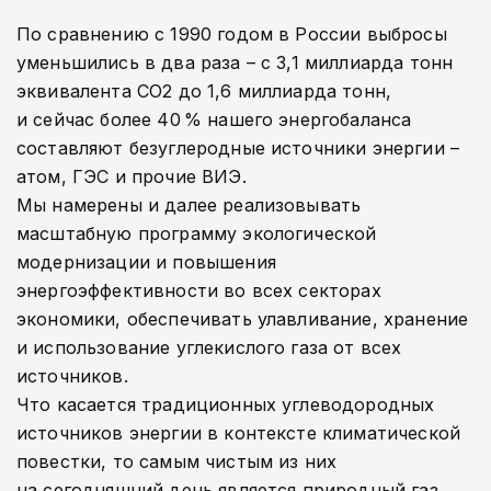
По сравнению с 1990 годом в России выбросы
уменьшились в два раза – с 3,1 миллиарда тонн
эквивалента СО2 до 1,6 миллиарда тонн,
и сейчас более 40 % нашего энергобаланса
составляют безуглеродные источники энергии –
атом, ГЭС и прочие ВИЭ.
Мы намерены и далее реализовывать
масштабную программу экологической
модернизации и повышения
энергоэффективности во всех секторах
экономики, обеспечивать улавливание, хранение
и использование углекислого газа от всех
источников.
Что касается традиционных углеводородных
источников энергии в контексте климатической
повестки, то самым чистым из них
на сегодняшний день является природный газ,