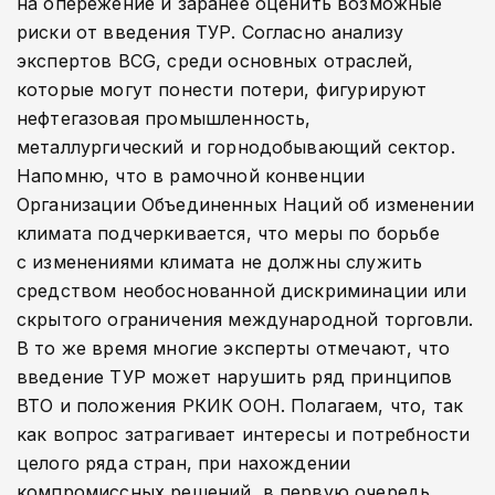
на опережение и заранее оценить возможные
риски от введения ТУР. Согласно анализу
экспертов BCG, среди основных отраслей,
которые могут понести потери, фигурируют
нефтегазовая промышленность,
металлургический и горнодобывающий сектор.
Напомню, что в рамочной конвенции
Организации Объединенных Наций об изменении
климата подчеркивается, что меры по борьбе
с изменениями климата не должны служить
средством необоснованной дискриминации или
скрытого ограничения международной торговли.
В то же время многие эксперты отмечают, что
введение ТУР может нарушить ряд принципов
ВТО и положения РКИК ООН. Полагаем, что, так
как вопрос затрагивает интересы и потребности
целого ряда стран, при нахождении
компромиссных решений, в первую очередь,