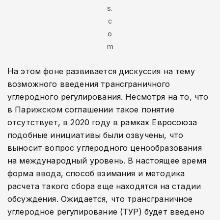
s.
c
o
m
На этом фоне развивается дискуссия на тему
возможного введения трансграничного
углеродного регулирования. Несмотря на то, что
в Парижском соглашении такое понятие
отсутствует, в 2020 году в рамках Евросоюза
подобные инициативы были озвучены, что
выносит вопрос углеродного ценообразования
на международный уровень. В настоящее время
форма ввода, способ взимания и методика
расчета такого сбора еще находятся на стадии
обсуждения. Ожидается, что трансграничное
углеродное регулирование (ТУР) будет введено