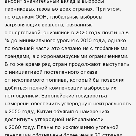
вносит значительный вклад в выбросы
парниковых газов во всех странах. При этом,
по оценкам ООН, глобальные выбросы
загрязняющих веществ, связанные
с энергетикой, снизились в 2020 году почти на 8
% до минимального уровня с 2010 года, однако
по большей части это связано не с глобальными
трендами, а с коронавирусными ограничениями.
В то же время ряд стран продолжают выступать
с инициативой постепенного отказа
от ископаемого топлива, который бы позволил
добиться полной компенсации выбросов их
поглощением. Европейские государства
намерены обеспечить углеродную нейтральность
к 2050 году, Китай объявил о намерениях
достигнуть углеродной нейтральности
к 2060 году. Планы по исключению угольной
генерации обозначены более чем в 20 странах,