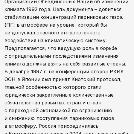
Организации Объединенных Наций об изменении
климата 1992 года. Цель документа – добиться
стабилизации концентраций парниковых газов
(ПГ) в атмосфере на уровне, который бы
не допускал опасного антропогенного
воздействия на климатическую систему.
Предполагается, что ведущую роль в борьбе
с отрицательными последствиями изменения
климата должны взять на себя развитые страны.
В декабре 1997 г. на конференции сторон РКИК
ООН в Японии был принят Киотский протокол,
главной особенностью которого стали
юридически закрепленные количественные
обязательства развитых стран и стран
с переходной экономикой по ограничению
и снижению поступления парниковых газов
в атмосферу. Россия присоединилась
к Киотскому протоколу в 2004 году, взяв на себя