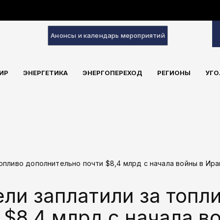
Анонсы и календарь мероприятий
ИР
ЭНЕРГЕТИКА
ЭНЕРГОПЕРЕХОД
РЕГИОНЫ
УГО
опливо дополнительно почти $8,4 млрд с начала войны в Ира
ли заплатили за топл
 $8,4 млрд с начала в