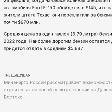
28 февраля, когда началась военная операция 
автомобиля Ford F-150 обойдется в $145, что н
жители штата Техас: они переплатили за бензи
почти $970 млн.
Средняя цена за один галлон (3,79 литра) бен
2022 года. Наиболее дорогим бензин остается 
придется отдать в среднем $5,887.
ПРЕДЫДУЩАЯ
Минэнерго России рассматривает возможност
строительства новой электростанции на Дальн
Востоке