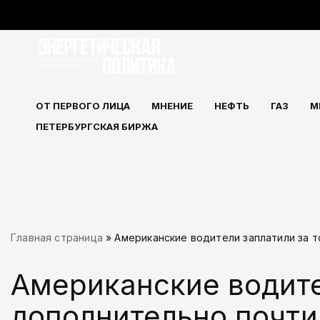
Перейти
к
содержимому
ОТ ПЕРВОГО ЛИЦА
МНЕНИЕ
НЕФТЬ
ГАЗ
М
ПЕТЕРБУРГСКАЯ БИРЖА
Главная страница
»
Американские водители заплатили за т
Американские водите
дополнительно почти