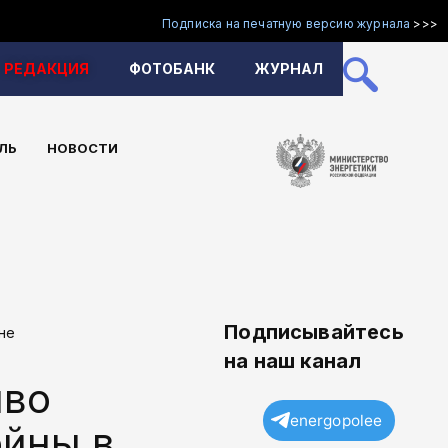
Подписка на печатную версию журнала
>>>
РЕДАКЦИЯ
ФОТОБАНК
ЖУРНАЛ
ЛЬ
НОВОСТИ
Подписывайтесь
не
на наш канал
иво
energopolee
ойны в