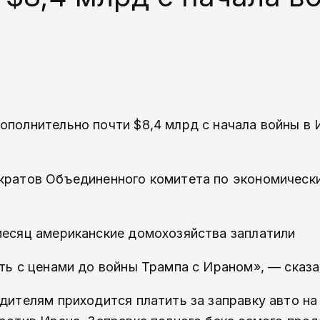
ополнительно почти $8,4 млрд с начала войны в 
ократов Объединенного комитета по экономическ
 месяц американские домохозяйства заплатили
ать с ценами до войны Трампа с Ираном», — сказа
одителям приходится платить за заправку авто н