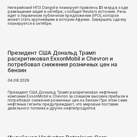
Нигерийский НПЗ Dangote планирует привлечь $5 млрд в ходе
размещения акций в октябре, сообщил Reuters источник. Речь
идет о первичном публичном предложении (IPO), которое
может стать крупнейшим в истории Африки. Завершить сделку
планируется в октябре.
Президент США Дональд Трамп
раскритиковал ExxonMobil и Chevron и
потребовал снижения розничных цен на
бензин
04.08.2026
Президент США Дональд Трамп раскритиковал нефтяные
компании ExxonMobil и Chevron за слишком высокие прибыли и
потребовал снижения розничных цен на бензин При этом сами
нефтяные гиганты предупреждают, что мировые поставки
дизельного топлива и других нефтепродуктов