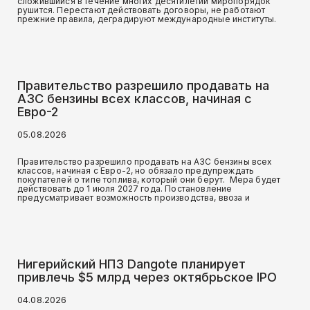
сложившийся в течение многих десятилетий миропорядок
рушится. Перестают действовать договоры, не работают
прежние правила, деградируют международные институты.
Правительство разрешило продавать на
АЗС бензины всех классов, начиная с
Евро-2
05.08.2026
Правительство разрешило продавать на АЗС бензины всех
классов, начиная с Евро-2, но обязало предупреждать
покупателей о типе топлива, который они берут. Мера будет
действовать до 1 июля 2027 года. Постановление
предусматривает возможность производства, ввоза и
Нигерийский НПЗ Dangote планирует
привлечь $5 млрд через октябрьское IPO
04.08.2026