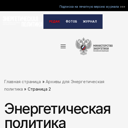
Подписка на печатную версию журнала
>>>
Перейти
РЕДАКЦИЯ
ФОТОБАНК
ЖУРНАЛ
к
содержимому
Главная страница
»
Архивы для Энергетическая
политика
»
Страница 2
Энергетическая
политика