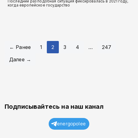
Последний раз подобная ситуация фиксировалась в 2021 году,
когда европейское государство
← Ранее
1
2
3
4
…
247
Далее →
Подписывайтесь на наш канал
energopolee